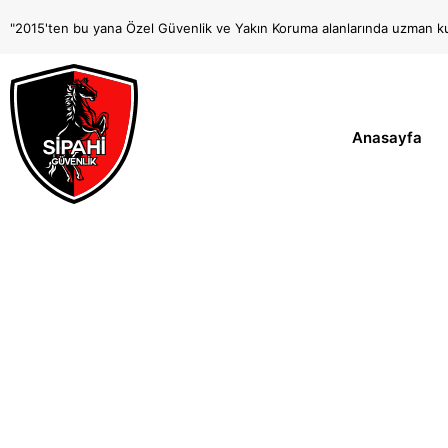
"2015'ten bu yana Özel Güvenlik ve Yakın Koruma alanlarında uzman ku
Anasayfa
Ö