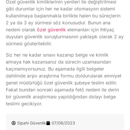
Özel güvenlik kimliklerinin yenileri ile değiştirilmesi
gibi durumlar için her ne kadar otomasyon sistemi
kullanılmaya başlanmakla birlikte halen bu süreçlerin
2 ya da 3 ay sürmesi söz konusudur. Bunun ana
nedeni olarak
özel güvenlik
elemanları için ihtiyaç
duyulan güvenlik soruşturmasının yaklaşık olarak 2 ay
sürmesi gösterilebilir.
Siz her ne kadar sınavı kazanıp belge ve kimlik
almaya hak kazansanız da sürecin uzamasından
kaçınamıyorsunuz. Bu aşamada ilgili belgeler
dahilinde arşiv araştırma formu doldurularak emniyet
genel müdürlüğü özel güvenlik şubeye teslim edilir.
Fakat bundan sonraki aşamada fetö nedeni ile derin
bir güvenlik araştırması yapıldığından dolayı belge
teslimi gecikiyor.
Sipahi Güvenlik
07/06/2023