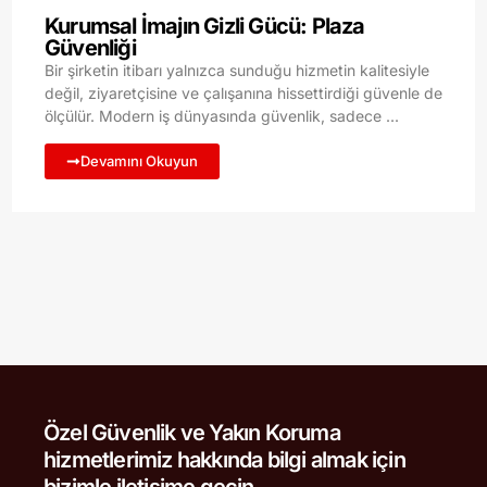
Kurumsal İmajın Gizli Gücü: Plaza
Güvenliği
Bir şirketin itibarı yalnızca sunduğu hizmetin kalitesiyle
değil, ziyaretçisine ve çalışanına hissettirdiği güvenle de
ölçülür. Modern iş dünyasında güvenlik, sadece ...
Devamını Okuyun
Özel Güvenlik ve Yakın Koruma
hizmetlerimiz hakkında bilgi almak için