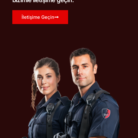
bizimle iletişime geçin.
İletişime Geçin