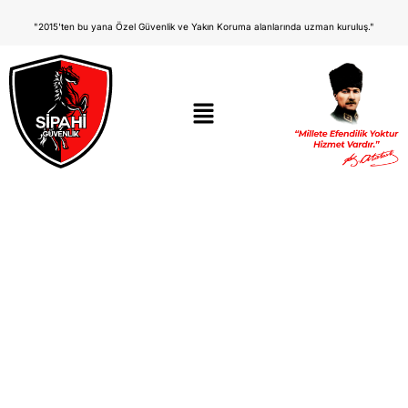
"2015'ten bu yana Özel Güvenlik ve Yakın Koruma alanlarında uzman kuruluş."
Yeni Özel Güvenlik
Kimlik Kartı Ne Zaman
Verilecek?
Yeni Özel Güvenlik Kimlik Kartı Ne Zaman Verilecek?