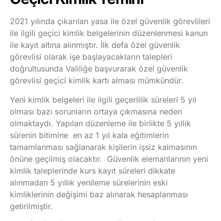
2021 yılında çıkarılan yasa ile özel güvenlik görevlileri
ile ilgili geçici kimlik belgelerinin düzenlenmesi kanun
ile kayıt altına alınmıştır. İlk defa özel güvenlik
görevlisi olarak işe başlayacakların talepleri
doğrultusunda Valiliğe başvurarak özel güvenlik
görevlisi geçici kimlik kartı alması mümkündür.
Yeni kimlik belgeleri ile ilgili geçerlilik süreleri 5 yıl
olması bazı sorunların ortaya çıkmasına neden
olmaktaydı. Yapılan düzenleme ile birlikte 5 yıllık
sürenin bitimine en az 1 yıl kala eğitimlerin
tamamlanması sağlanarak kişilerin işsiz kalmasının
önüne geçilmiş olacaktır. Güvenlik elemanlarının yeni
kimlik taleplerinde kurs kayıt süreleri dikkate
alınmadan 5 yıllık yenileme sürelerinin eski
kimliklerinin değişimi baz alınarak hesaplanması
getirilmiştir.