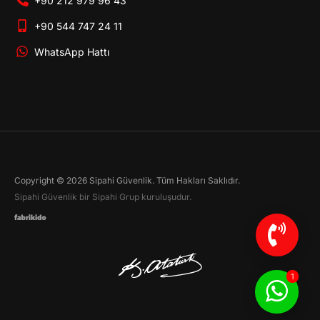
+90 212 979 96 43
+90 544 747 24 11
WhatsApp Hattı
Copyright © 2026 Sipahi Güvenlik. Tüm Hakları Saklıdır.
Sipahi Güvenlik bir
Sipahi Grup
kuruluşudur.
1