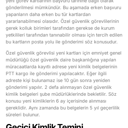
yeni görev kartlarının başvuru tarihine bağlı olarak
gönderilmesi mümkündür. Bu aşamada erken başvuru
yapanların daha erken bu tür kartlardan
yararlanabilmesi olasıdır. Özel güvenlik görevlilerinin
gerek kolluk birimleri tarafından gerekse de kurum
yetkilileri tarafından tanınabilir olması için tercih edilen
bu kartların posta yolu ile gönderimi söz konusudur.
Özel güvenlik görevlisi yeni kartları için emniyet genel
müdürlüğü özel güvenlik daire başkanlığına yapılan
müracaatlarda kayıtlı adrese yeni kimlik belgelerinin
PTT kargo ile gönderimi yapılacaktır. Eğer ilgili
adreste kişi bulunamaz ise 10 gün sonra yeniden
gönderimi yapılır. 2 defa alınmayan özel güvenlik
kimlik belgeleri şube müdürlüklerinde bekletilir. Söz
konusu yeni kimliklerin 6 ay içerisinde alınması
gereklidir. Aynı zamanda bu belgelerin 5 yıl geçerlilik
süreleri bulunur.
Geçici Kimlik Temini